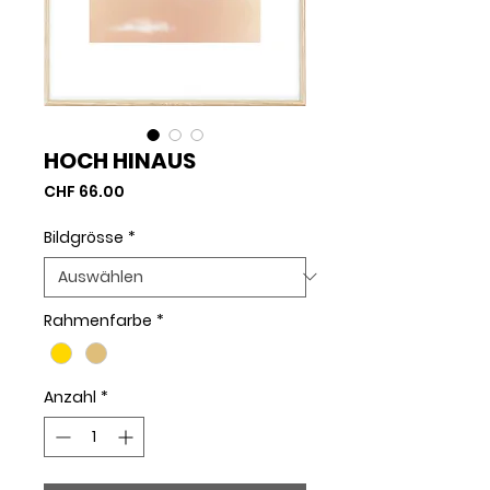
HOCH HINAUS
Preis
CHF 66.00
Bildgrösse
*
Rahmenfarbe
*
Anzahl
*